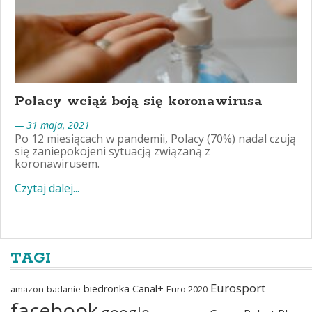
Polacy wciąż boją się koronawirusa
— 31 maja, 2021
Po 12 miesiącach w pandemii, Polacy (70%) nadal czują
się zaniepokojeni sytuacją związaną z
koronawirusem.
Czytaj dalej...
TAGI
Eurosport
biedronka
Canal+
amazon
badanie
Euro 2020
facebook