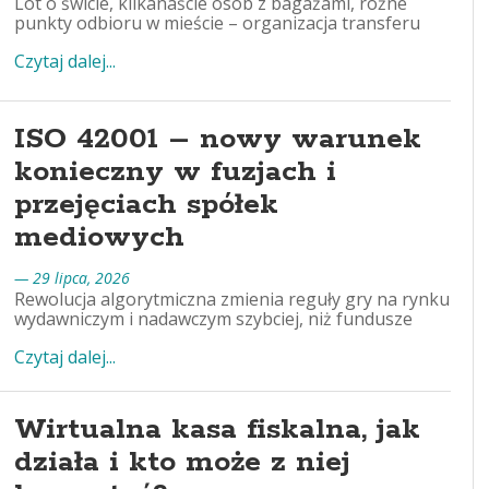
Lot o świcie, kilkanaście osób z bagażami, różne
punkty odbioru w mieście – organizacja transferu
Czytaj dalej...
ISO 42001 – nowy warunek
konieczny w fuzjach i
przejęciach spółek
mediowych
— 29 lipca, 2026
Rewolucja algorytmiczna zmienia reguły gry na rynku
wydawniczym i nadawczym szybciej, niż fundusze
Czytaj dalej...
Wirtualna kasa fiskalna, jak
działa i kto może z niej