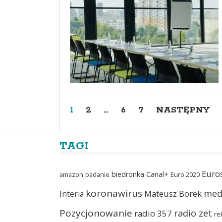
1
2
…
6
7
NASTĘPNY
TAGI
Euro
biedronka
Canal+
amazon
badanie
Euro 2020
koronawirus
med
Mateusz Borek
Interia
Pozycjonowanie
radio zet
radio 357
re