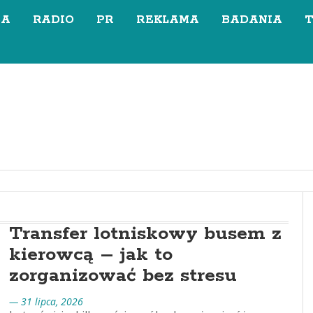
SA
RADIO
PR
REKLAMA
BADANIA
Transfer lotniskowy busem z
kierowcą – jak to
zorganizować bez stresu
— 31 lipca, 2026