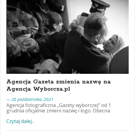
Agencja Gazeta zmienia nazwę na
Agencja Wyborcza.pl
— 20 października, 2021
Agencja fotograficzna „Gazety wyborczej” od 1
grudnia oficjalnie zmieni nazwę i logo. Obecna
Czytaj dalej...