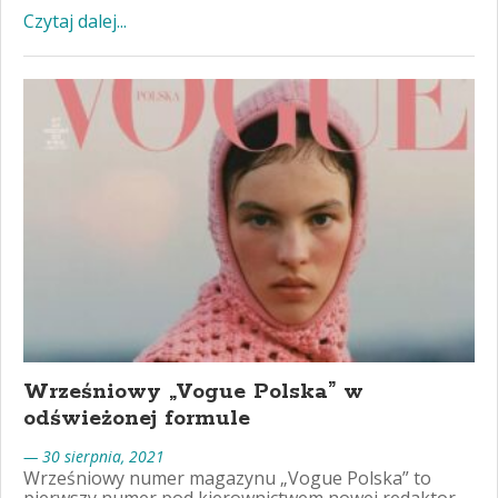
Czytaj dalej...
Wrześniowy „Vogue Polska” w
odświeżonej formule
— 30 sierpnia, 2021
Wrześniowy numer magazynu „Vogue Polska” to
pierwszy numer pod kierownictwem nowej redaktor