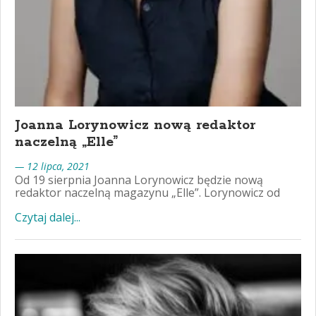
Joanna Lorynowicz nową redaktor
naczelną „Elle”
— 12 lipca, 2021
Od 19 sierpnia Joanna Lorynowicz będzie nową
redaktor naczelną magazynu „Elle”. Lorynowicz od
Czytaj dalej...