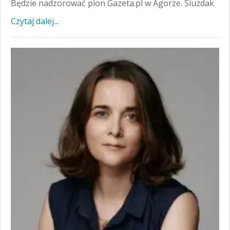
Będzie nadzorować pion Gazeta.pl w Agorze. Siuzdak
Czytaj dalej...