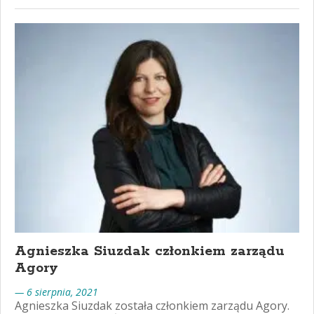
Agnieszka Siuzdak członkiem zarządu
Agory
— 6 sierpnia, 2021
Agnieszka Siuzdak została członkiem zarządu Agory.