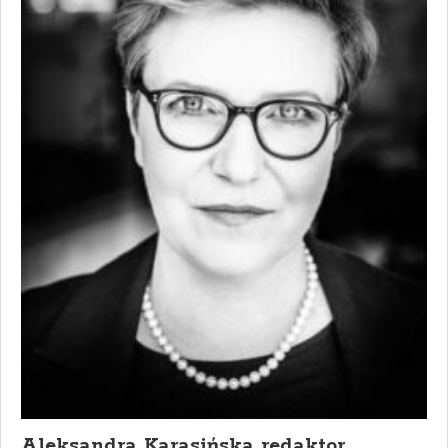
Aleksandra Karasińska redaktor