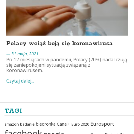
Polacy wciąż boją się koronawirusa
— 31 maja, 2021
Po 12 miesiącach w pandemii, Polacy (70%) nadal czują
się zaniepokojeni sytuacją związaną z
koronawirusem.
Czytaj dalej...
TAGI
Eurosport
biedronka
Canal+
amazon
badanie
Euro 2020
facebook