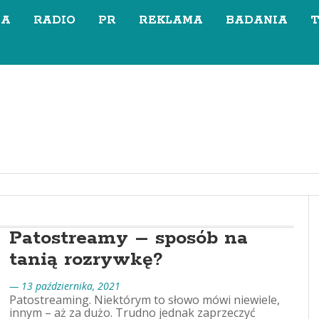
SA
RADIO
PR
REKLAMA
BADANIA
Patostreamy – sposób na
tanią rozrywkę?
— 13 października, 2021
Patostreaming. Niektórym to słowo mówi niewiele,
innym – aż za dużo. Trudno jednak zaprzeczyć