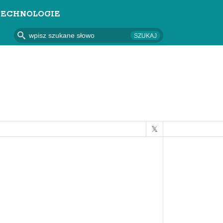
TECHNOLOGIE