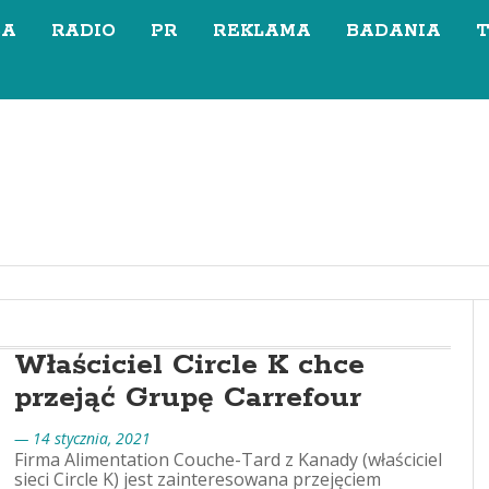
SA
RADIO
PR
REKLAMA
BADANIA
Właściciel Circle K chce
przejąć Grupę Carrefour
— 14 stycznia, 2021
Firma Alimentation Couche-Tard z Kanady (właściciel
sieci Circle K) jest zainteresowana przejęciem