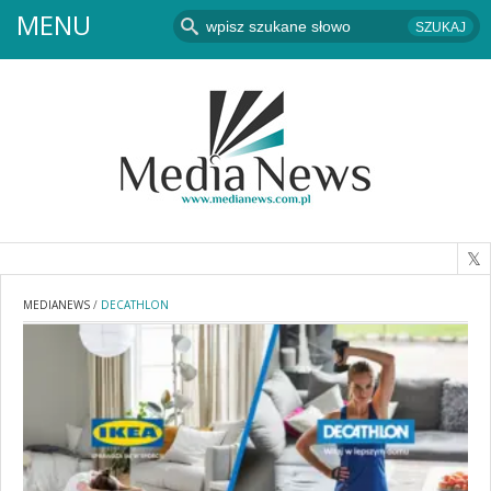
MENU
MEDIANEWS
/
DECATHLON