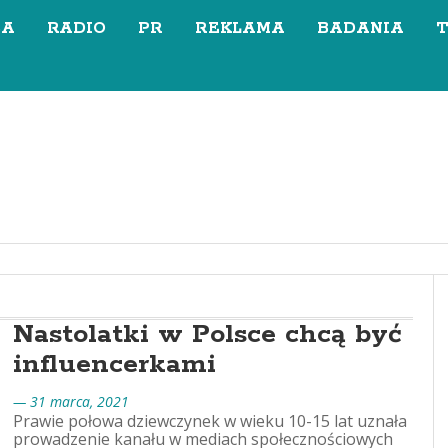
SA
RADIO
PR
REKLAMA
BADANIA
Nastolatki w Polsce chcą być
influencerkami
— 31 marca, 2021
Prawie połowa dziewczynek w wieku 10-15 lat uznała
prowadzenie kanału w mediach społecznościowych