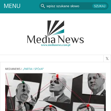
MENU
MEDIANEWS
/
„PARTIA I SPÓŁKI”