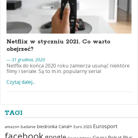
Netflix w styczniu 2021. Co warto
obejrzeć?
— 31 grudnia, 2020
Netflix do końca 2020 roku zamierza usunąć niektóre
filmy i seriale. Są to m.in. popularny serial
Czytaj dalej...
TAGI
Eurosport
biedronka
Canal+
amazon
badanie
Euro 2020
facebook
google
Grupa Polsat Plus