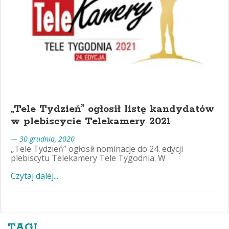
„Tele Tydzień” ogłosił listę kandydatów
w plebiscycie Telekamery 2021
— 30 grudnia, 2020
„Tele Tydzień” ogłosił nominacje do 24. edycji
plebiscytu Telekamery Tele Tygodnia. W
Czytaj dalej...
TAGI