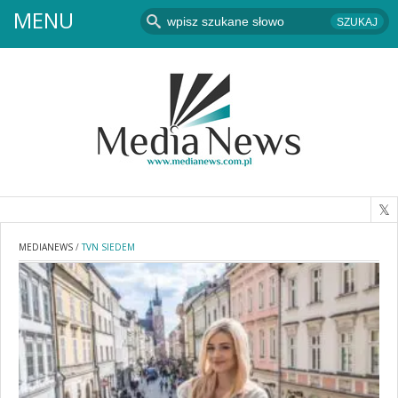
MENU
MEDIANEWS
/
TVN SIEDEM