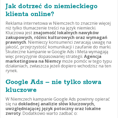
Jak dotrzeć do niemieckiego
klienta online?
Reklama internetowa w Niemczech to znacznie więcej
niż tylko tłumaczenie treści na język niemiecki.
Kluczowa jest
znajomość lokalnych nawyków
zakupowych, różnic kulturowych oraz wymagań
prawnych
. Niemieccy konsumenci zwracają uwagę na
jakość, przejrzystość komunikacji i zaufanie do marki.
Skuteczne kampanie w Google Ads i Meta wymagają
więc precyzyjnie dopasowanej strategii.
Agencja
marketingowa na Niemcy
może pomóc w tego typu
działaniach, zwłaszcza jeżeli dopiero wchodzisz na ten
rynek.
Google Ads – nie tylko słowa
kluczowe
W Niemczech kampanie Google Ads powinny opierać
się na
dokładnej analizie słów kluczowych,
uwzględniającej język potoczny oraz lokalne
zwroty
. Dodatkowo warto zadbać o: