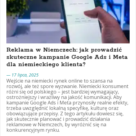
Reklama w Niemczech: jak prowadzić
skuteczne kampanie Google Ads i Meta
dla niemieckiego klienta?
— 17 lipca, 2025
Wejście na niemiecki rynek online to szansa na
rozwój, ale też spore wyzwanie. Niemiecki konsument
różni się od polskiego – jest bardziej wymagający,
ostrożniejszy i wrażliwy na jakość komunikacji. Aby
kampanie Google Ads i Meta przynosiły realne efekty,
trzeba uwzględnić lokalną specyfikę, kulturę oraz
obowiązujące przepisy. Z tego artykułu dowiesz się,
jak skutecznie planować i prowadzić działania
reklamowe w Niemczech, by wyróżnić się na
konkurencyjnym rynku.