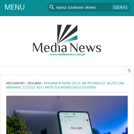
MENU
MEDIANEWS
/
REKLAMA
/
REKLAMA W NIEMCZECH: JAK PROWADZIĆ SKUTECZNE
KAMPANIE GOOGLE ADS I META DLA NIEMIECKIEGO KLIENTA?