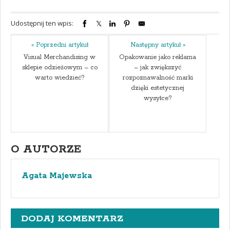
Udostępnij ten wpis:
« Poprzedni artykuł
Następny artykuł »
Visual Merchandising w
Opakowanie jako reklama
sklepie odzieżowym – co
– jak zwiększyć
warto wiedzieć?
rozpoznawalność marki
dzięki estetycznej
wysyłce?
O AUTORZE
Agata Majewska
DODAJ KOMENTARZ