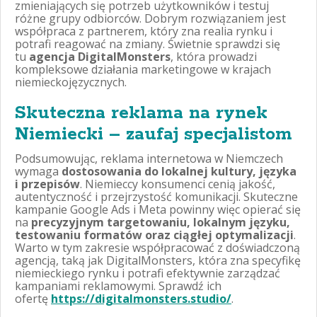
zmieniających się potrzeb użytkowników i testuj
różne grupy odbiorców. Dobrym rozwiązaniem jest
współpraca z partnerem, który zna realia rynku i
potrafi reagować na zmiany. Świetnie sprawdzi się
tu
agencja DigitalMonsters
, która prowadzi
kompleksowe działania marketingowe w krajach
niemieckojęzycznych.
Skuteczna reklama na rynek
Niemiecki – zaufaj specjalistom
Podsumowując, reklama internetowa w Niemczech
wymaga
dostosowania do lokalnej kultury, języka
i przepisów
. Niemieccy konsumenci cenią jakość,
autentyczność i przejrzystość komunikacji. Skuteczne
kampanie Google Ads i Meta powinny więc opierać się
na
precyzyjnym targetowaniu, lokalnym języku,
testowaniu formatów oraz ciągłej optymalizacji
.
Warto w tym zakresie współpracować z doświadczoną
agencją, taką jak DigitalMonsters, która zna specyfikę
niemieckiego rynku i potrafi efektywnie zarządzać
kampaniami reklamowymi. Sprawdź ich
ofertę
https://digitalmonsters.studio/
.