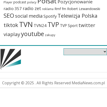
Polsat
Pozycjonowanie
podcast
Player
polacy
radio zet
radio 357
Rmf fm
Robert Lewandowski
reklama
SEO
Telewizja Polska
social media
Spotify
TVN
TVP
tiktok
twitter
TVN24
TVP Sport
youtube
viaplay
zakupy
Copyright © 2025 . All Rights Reserved MediaNews.com.pl