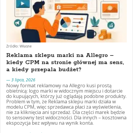
Żródło: Własne
Reklama sklepu marki na Allegro –
kiedy CPM na stronie głównej ma sens,
a kiedy przepala budżet?
— 3 lipca, 2026
Nowy format reklamowy na Allegro kusi prostą
obietnicą: logo marki w widocznym miejscu i dotarcie
do kupujących, którzy już oglądają podobne produkty.
Problem w tym, że Reklama sklepu marki działa w
modelu CPM, więc sprzedawca płaci za wyświetlenia,
nie za kliknięcia ani sprzedaż. Dla części marek będzie
to sensowny test widoczności. Dla innych – kosztowna
ekspozycja bez wpływu na wynik konta.