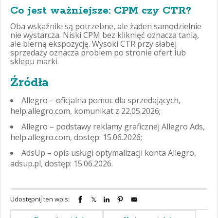
Co jest ważniejsze: CPM czy CTR?
Oba wskaźniki są potrzebne, ale żaden samodzielnie
nie wystarcza. Niski CPM bez kliknięć oznacza tanią,
ale bierną ekspozycję. Wysoki CTR przy słabej
sprzedaży oznacza problem po stronie ofert lub
sklepu marki.
Źródła
Allegro – oficjalna pomoc dla sprzedających,
help.allegro.com, komunikat z 22.05.2026;
Allegro – podstawy reklamy graficznej Allegro Ads,
help.allegro.com, dostęp: 15.06.2026;
AdsUp – opis usługi optymalizacji konta Allegro,
adsup.pl, dostęp: 15.06.2026.
Udostępnij ten wpis: