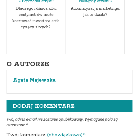
« Poprzedni artykuł
Następny artykuł »
Dlaczego różnica kilku
Automatyzacja marketingu:
centymetrów może
Jak to działa?
kosztować inwestora setki
tysięcy złotych?
O AUTORZE
Agata Majewska
DODAJ KOMENTARZ
Twój adres e-mail nie zostanie opublikowany. Wymagane pola są
oznaczone
*
Twój komentarz
(obowiązkowo)*: