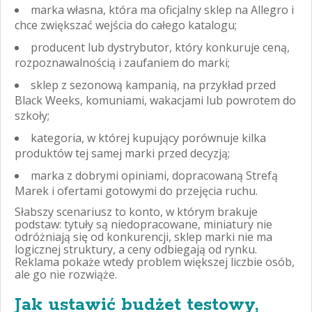
marka własna, która ma oficjalny sklep na Allegro i
chce zwiększać wejścia do całego katalogu;
producent lub dystrybutor, który konkuruje ceną,
rozpoznawalnością i zaufaniem do marki;
sklep z sezonową kampanią, na przykład przed
Black Weeks, komuniami, wakacjami lub powrotem do
szkoły;
kategoria, w której kupujący porównuje kilka
produktów tej samej marki przed decyzją;
marka z dobrymi opiniami, dopracowaną Strefą
Marek i ofertami gotowymi do przejęcia ruchu.
Słabszy scenariusz to konto, w którym brakuje
podstaw: tytuły są niedopracowane, miniatury nie
odróżniają się od konkurencji, sklep marki nie ma
logicznej struktury, a ceny odbiegają od rynku.
Reklama pokaże wtedy problem większej liczbie osób,
ale go nie rozwiąże.
Jak ustawić budżet testowy,