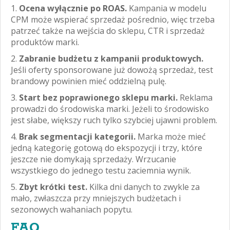
Ocena wyłącznie po ROAS.
Kampania w modelu
CPM może wspierać sprzedaż pośrednio, więc trzeba
patrzeć także na wejścia do sklepu, CTR i sprzedaż
produktów marki.
Zabranie budżetu z kampanii produktowych.
Jeśli oferty sponsorowane już dowożą sprzedaż, test
brandowy powinien mieć oddzielną pulę.
Start bez poprawionego sklepu marki.
Reklama
prowadzi do środowiska marki. Jeżeli to środowisko
jest słabe, większy ruch tylko szybciej ujawni problem.
Brak segmentacji kategorii.
Marka może mieć
jedną kategorię gotową do ekspozycji i trzy, które
jeszcze nie domykają sprzedaży. Wrzucanie
wszystkiego do jednego testu zaciemnia wynik.
Zbyt krótki test.
Kilka dni danych to zwykle za
mało, zwłaszcza przy mniejszych budżetach i
sezonowych wahaniach popytu.
FAQ