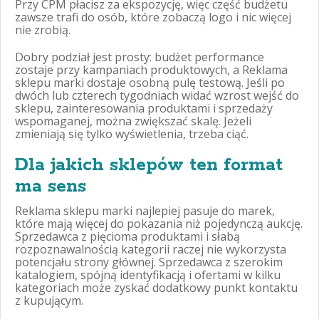
Przy CPM płacisz za ekspozycję, więc część budżetu
zawsze trafi do osób, które zobaczą logo i nic więcej
nie zrobią.
Dobry podział jest prosty: budżet performance
zostaje przy kampaniach produktowych, a Reklama
sklepu marki dostaje osobną pulę testową. Jeśli po
dwóch lub czterech tygodniach widać wzrost wejść do
sklepu, zainteresowania produktami i sprzedaży
wspomaganej, można zwiększać skalę. Jeżeli
zmieniają się tylko wyświetlenia, trzeba ciąć.
Dla jakich sklepów ten format
ma sens
Reklama sklepu marki najlepiej pasuje do marek,
które mają więcej do pokazania niż pojedynczą aukcję.
Sprzedawca z pięcioma produktami i słabą
rozpoznawalnością kategorii raczej nie wykorzysta
potencjału strony głównej. Sprzedawca z szerokim
katalogiem, spójną identyfikacją i ofertami w kilku
kategoriach może zyskać dodatkowy punkt kontaktu
z kupującym.