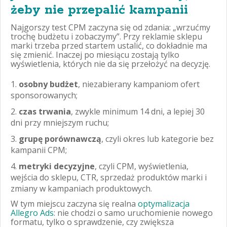
żeby nie przepalić kampanii
Najgorszy test CPM zaczyna się od zdania: „wrzućmy
trochę budżetu i zobaczymy”. Przy reklamie sklepu
marki trzeba przed startem ustalić, co dokładnie ma
się zmienić. Inaczej po miesiącu zostają tylko
wyświetlenia, których nie da się przełożyć na decyzję.
osobny budżet
, niezabierany kampaniom ofert
sponsorowanych;
czas trwania
, zwykle minimum 14 dni, a lepiej 30
dni przy mniejszym ruchu;
grupę porównawczą
, czyli okres lub kategorie bez
kampanii CPM;
metryki decyzyjne
, czyli CPM, wyświetlenia,
wejścia do sklepu, CTR, sprzedaż produktów marki i
zmiany w kampaniach produktowych.
W tym miejscu zaczyna się realna
optymalizacja
Allegro Ads
: nie chodzi o samo uruchomienie nowego
formatu, tylko o sprawdzenie, czy zwiększa