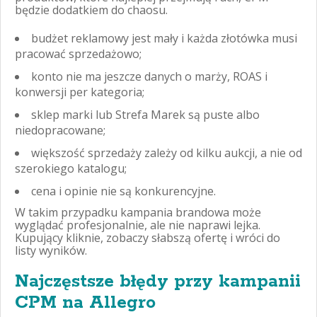
będzie dodatkiem do chaosu.
budżet reklamowy jest mały i każda złotówka musi
pracować sprzedażowo;
konto nie ma jeszcze danych o marży, ROAS i
konwersji per kategoria;
sklep marki lub Strefa Marek są puste albo
niedopracowane;
większość sprzedaży zależy od kilku aukcji, a nie od
szerokiego katalogu;
cena i opinie nie są konkurencyjne.
W takim przypadku kampania brandowa może
wyglądać profesjonalnie, ale nie naprawi lejka.
Kupujący kliknie, zobaczy słabszą ofertę i wróci do
listy wyników.
Najczęstsze błędy przy kampanii
CPM na Allegro