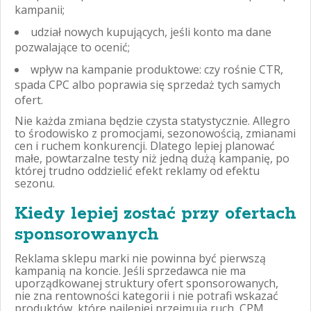
kampanii;
udział nowych kupujących, jeśli konto ma dane
pozwalające to ocenić;
wpływ na kampanie produktowe: czy rośnie CTR,
spada CPC albo poprawia się sprzedaż tych samych
ofert.
Nie każda zmiana będzie czysta statystycznie. Allegro
to środowisko z promocjami, sezonowością, zmianami
cen i ruchem konkurencji. Dlatego lepiej planować
małe, powtarzalne testy niż jedną dużą kampanię, po
której trudno oddzielić efekt reklamy od efektu
sezonu.
Kiedy lepiej zostać przy ofertach
sponsorowanych
Reklama sklepu marki nie powinna być pierwszą
kampanią na koncie. Jeśli sprzedawca nie ma
uporządkowanej struktury ofert sponsorowanych,
nie zna rentowności kategorii i nie potrafi wskazać
produktów, które najlepiej przejmują ruch, CPM