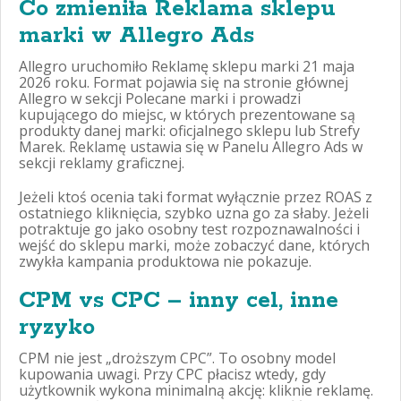
Co zmieniła Reklama sklepu
marki w Allegro Ads
Allegro uruchomiło Reklamę sklepu marki 21 maja
2026 roku. Format pojawia się na stronie głównej
Allegro w sekcji Polecane marki i prowadzi
kupującego do miejsc, w których prezentowane są
produkty danej marki: oficjalnego sklepu lub Strefy
Marek. Reklamę ustawia się w Panelu Allegro Ads w
sekcji reklamy graficznej.
Jeżeli ktoś ocenia taki format wyłącznie przez ROAS z
ostatniego kliknięcia, szybko uzna go za słaby. Jeżeli
potraktuje go jako osobny test rozpoznawalności i
wejść do sklepu marki, może zobaczyć dane, których
zwykła kampania produktowa nie pokazuje.
CPM vs CPC – inny cel, inne
ryzyko
CPM nie jest „droższym CPC”. To osobny model
kupowania uwagi. Przy CPC płacisz wtedy, gdy
użytkownik wykona minimalną akcję: kliknie reklamę.