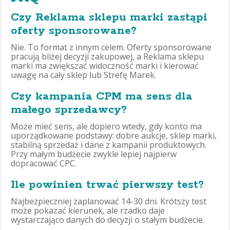
Czy Reklama sklepu marki zastąpi
oferty sponsorowane?
Nie. To format z innym celem. Oferty sponsorowane
pracują bliżej decyzji zakupowej, a Reklama sklepu
marki ma zwiększać widoczność marki i kierować
uwagę na cały sklep lub Strefę Marek.
Czy kampania CPM ma sens dla
małego sprzedawcy?
Może mieć sens, ale dopiero wtedy, gdy konto ma
uporządkowane podstawy: dobre aukcje, sklep marki,
stabilną sprzedaż i dane z kampanii produktowych.
Przy małym budżecie zwykle lepiej najpierw
dopracować CPC.
Ile powinien trwać pierwszy test?
Najbezpieczniej zaplanować 14-30 dni. Krótszy test
może pokazać kierunek, ale rzadko daje
wystarczająco danych do decyzji o stałym budżecie.