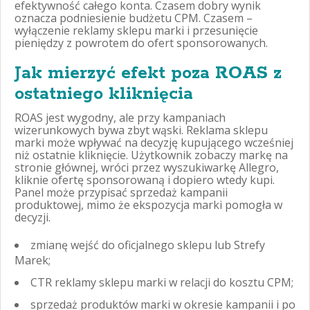
efektywność całego konta. Czasem dobry wynik
oznacza podniesienie budżetu CPM. Czasem –
wyłączenie reklamy sklepu marki i przesunięcie
pieniędzy z powrotem do ofert sponsorowanych.
Jak mierzyć efekt poza ROAS z
ostatniego kliknięcia
ROAS jest wygodny, ale przy kampaniach
wizerunkowych bywa zbyt wąski. Reklama sklepu
marki może wpływać na decyzję kupującego wcześniej
niż ostatnie kliknięcie. Użytkownik zobaczy markę na
stronie głównej, wróci przez wyszukiwarkę Allegro,
kliknie ofertę sponsorowaną i dopiero wtedy kupi.
Panel może przypisać sprzedaż kampanii
produktowej, mimo że ekspozycja marki pomogła w
decyzji.
zmianę wejść do oficjalnego sklepu lub Strefy
Marek;
CTR reklamy sklepu marki w relacji do kosztu CPM;
sprzedaż produktów marki w okresie kampanii i po