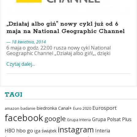
„Działaj albo giń” nowy cykl już od 6
maja na National Geographic Channel
— 18 kwietnia, 2014
6 maja o godz. 22:00 rusza nowy cykl National
Geographic Channel „Działaj albo giń!„, dzięki
Czytaj dalej...
TAGI
Eurosport
biedronka
Canal+
amazon
badanie
Euro 2020
facebook
google
Grupa Polsat Plus
Grupa Interia
instagram
hbo go
HBO
Interia
iga świątek