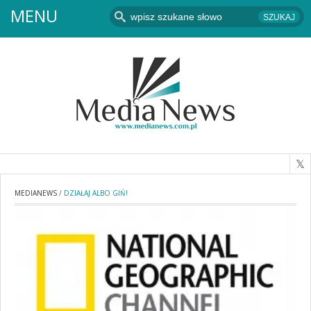
MENU
MEDIANEWS
/
DZIAŁAJ ALBO GIŃ!