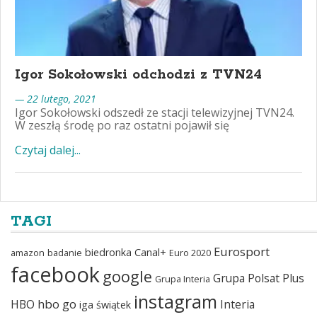
Igor Sokołowski odchodzi z TVN24
— 22 lutego, 2021
Igor Sokołowski odszedł ze stacji telewizyjnej TVN24.
W zeszłą środę po raz ostatni pojawił się
Czytaj dalej...
TAGI
Eurosport
biedronka
Canal+
amazon
badanie
Euro 2020
facebook
google
Grupa Polsat Plus
Grupa Interia
instagram
hbo go
HBO
Interia
iga świątek