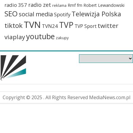
radio zet
radio 357
Rmf fm
Robert Lewandowski
reklama
SEO
Telewizja Polska
social media
Spotify
TVN
TVP
tiktok
twitter
TVN24
TVP Sport
youtube
viaplay
zakupy
Copyright © 2025 . All Rights Reserved MediaNews.com.pl