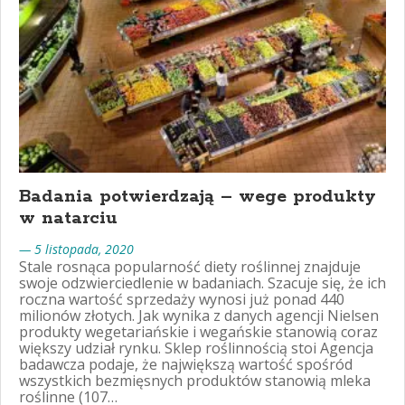
Badania potwierdzają – wege produkty
w natarciu
— 5 listopada, 2020
Stale rosnąca popularność diety roślinnej znajduje
swoje odzwierciedlenie w badaniach. Szacuje się, że ich
roczna wartość sprzedaży wynosi już ponad 440
milionów złotych. Jak wynika z danych agencji Nielsen
produkty wegetariańskie i wegańskie stanowią coraz
większy udział rynku. Sklep roślinnością stoi Agencja
badawcza podaje, że największą wartość spośród
wszystkich bezmięsnych produktów stanowią mleka
roślinne (107…