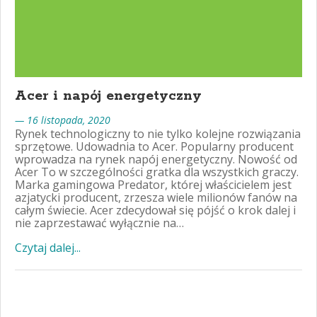
Acer i napój energetyczny
— 16 listopada, 2020
Rynek technologiczny to nie tylko kolejne rozwiązania
sprzętowe. Udowadnia to Acer. Popularny producent
wprowadza na rynek napój energetyczny. Nowość od
Acer To w szczególności gratka dla wszystkich graczy.
Marka gamingowa Predator, której właścicielem jest
azjatycki producent, zrzesza wiele milionów fanów na
całym świecie. Acer zdecydował się pójść o krok dalej i
nie zaprzestawać wyłącznie na…
Czytaj dalej...