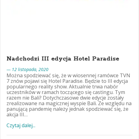
Nadchodzi III edycja Hotel Paradise
— 12 listopada, 2020
Można spodziewać się, że w wiosennej ramówce TVN
7 znów pojawi się Hotel Paradise. Będzie to III edycja
popularnego reality show. Aktualnie trwa nabór
uczestników w ramach toczącego się castingu. Tym
razem nie Bali? Dotychczasowe dwie edycje zostały
zrealizowane na magicznej wyspie Bali. Ze względu na
panującą pandemię należy jednak spodziewać się, że
akcja III…
Czytaj dalej...