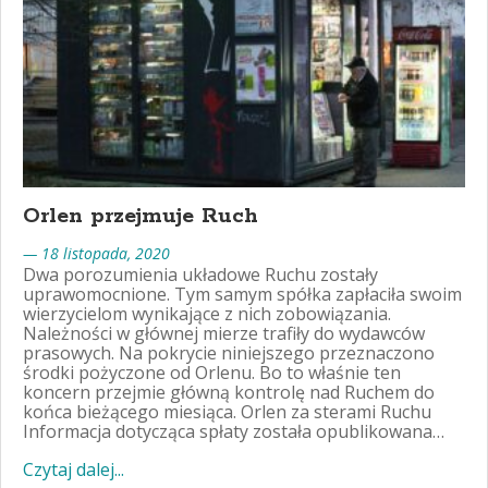
Orlen przejmuje Ruch
— 18 listopada, 2020
Dwa porozumienia układowe Ruchu zostały
uprawomocnione. Tym samym spółka zapłaciła swoim
wierzycielom wynikające z nich zobowiązania.
Należności w głównej mierze trafiły do wydawców
prasowych. Na pokrycie niniejszego przeznaczono
środki pożyczone od Orlenu. Bo to właśnie ten
koncern przejmie główną kontrolę nad Ruchem do
końca bieżącego miesiąca. Orlen za sterami Ruchu
Informacja dotycząca spłaty została opublikowana…
Czytaj dalej...