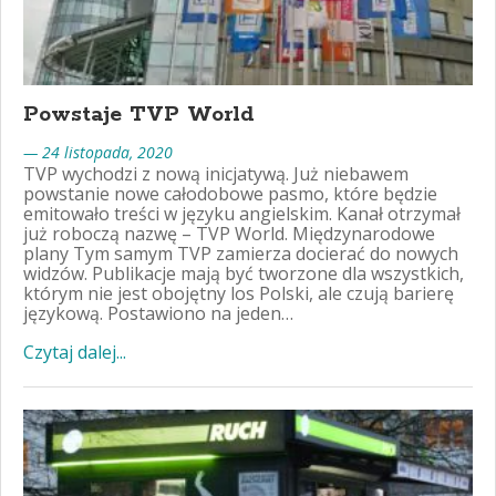
Powstaje TVP World
— 24 listopada, 2020
TVP wychodzi z nową inicjatywą. Już niebawem
powstanie nowe całodobowe pasmo, które będzie
emitowało treści w języku angielskim. Kanał otrzymał
już roboczą nazwę – TVP World. Międzynarodowe
plany Tym samym TVP zamierza docierać do nowych
widzów. Publikacje mają być tworzone dla wszystkich,
którym nie jest obojętny los Polski, ale czują barierę
językową. Postawiono na jeden…
Czytaj dalej...