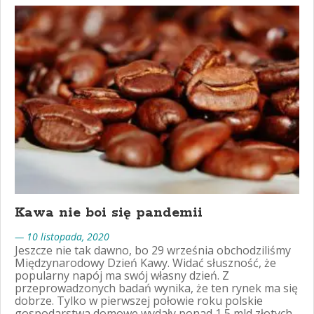
Kawa nie boi się pandemii
— 10 listopada, 2020
Jeszcze nie tak dawno, bo 29 września obchodziliśmy
Międzynarodowy Dzień Kawy. Widać słuszność, że
popularny napój ma swój własny dzień. Z
przeprowadzonych badań wynika, że ten rynek ma się
dobrze. Tylko w pierwszej połowie roku polskie
gospodarstwa domowe wydały ponad 1,5 mld złotych.