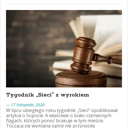
Tygodnik „Sieci” z wyrokiem
— 17 listopada, 2020
W lipcu ubiegłego roku tygodnik „Sieci” opublikował
artykuł o Sopocie. A właściwie o biało-czerwonych
flagach, których ponoć brakuje w tym mieście.
Tocząca się wymiana opinii nie przynosiła