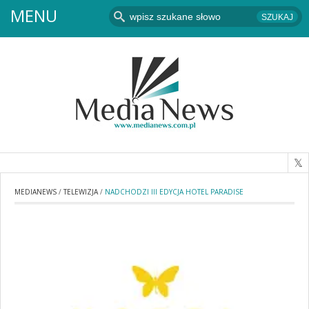
MENU
MEDIANEWS
/
TELEWIZJA
/
NADCHODZI III EDYCJA HOTEL PARADISE