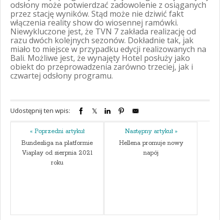
odsłony może potwierdzać zadowolenie z osiąganych
przez stację wyników. Stąd może nie dziwić fakt
włączenia reality show do wiosennej ramówki.
Niewykluczone jest, że TVN 7 zakłada realizację od
razu dwóch kolejnych sezonów. Dokładnie tak, jak
miało to miejsce w przypadku edycji realizowanych na
Bali. Możliwe jest, że wynajęty Hotel posłuży jako
obiekt do przeprowadzenia zarówno trzeciej, jak i
czwartej odsłony programu.
Udostępnij ten wpis:
« Poprzedni artykuł
Następny artykuł »
Bundesliga na platformie
Hellena promuje nowy
Viaplay od sierpnia 2021
napój
roku