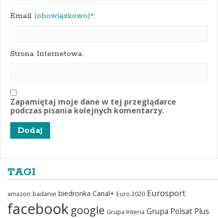
Email
(obowiązkowo)*:
Strona Internetowa:
Zapamiętaj moje dane w tej przeglądarce
podczas pisania kolejnych komentarzy.
TAGI
Eurosport
biedronka
Canal+
amazon
badanie
Euro 2020
facebook
google
Grupa Polsat Plus
Grupa Interia