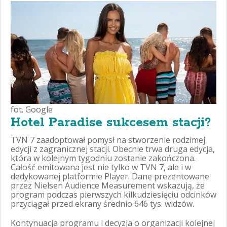
fot. Google
Hotel Paradise sukcesem stacji?
TVN 7 zaadoptował pomysł na stworzenie rodzimej
edycji z zagranicznej stacji. Obecnie trwa druga edycja,
która w kolejnym tygodniu zostanie zakończona.
Całość emitowana jest nie tylko w TVN 7, ale i w
dedykowanej platformie Player. Dane prezentowane
przez Nielsen Audience Measurement wskazują, że
program podczas pierwszych kilkudziesięciu odcinków
przyciągał przed ekrany średnio 646 tys. widzów.
Kontynuacja programu i decyzja o organizacji kolejnej