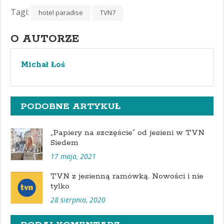
Tagi:
hotel paradise
TVN7
O AUTORZE
Michał Łoś
PODOBNE ARTYKUŁ
„Papiery na szczęście” od jesieni w TVN
Siedem
17 maja, 2021
TVN z jesienną ramówką. Nowości i nie
tylko
28 sierpnia, 2020