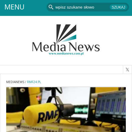
MENU
MEDIANEWS
/
RMF24.PL