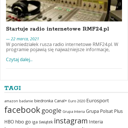
Startuje radio internetowe RMF24.pl
— 22 marca, 2021
W poniedziałek rusza radio internetowe RMF24.pl. W
programie pojawią się najważniejsze informacje,
Czytaj dalej...
TAGI
Eurosport
biedronka
Canal+
amazon
badanie
Euro 2020
facebook
google
Grupa Polsat Plus
Grupa Interia
instagram
hbo go
HBO
Interia
iga świątek