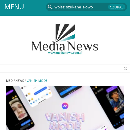
MENU
MEDIANEWS
/
VANISH MODE