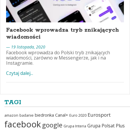
Facebook wprowadza tryb znikających
wiadomości
— 19 listopada, 2020
Facebook wprowadza do Polski tryb znikających
wiadomości, zarówno w Messengerze, jak i na
Instagramie.
Czytaj dalej...
TAGI
Eurosport
biedronka
Canal+
amazon
badanie
Euro 2020
facebook
google
Grupa Polsat Plus
Grupa Interia