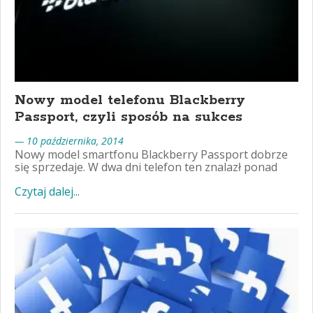
Nowy model telefonu Blackberry
Passport, czyli sposób na sukces
— 10 października, 2014
Nowy model smartfonu Blackberry Passport dobrze
się sprzedaje. W dwa dni telefon ten znalazł ponad
Czytaj dalej...