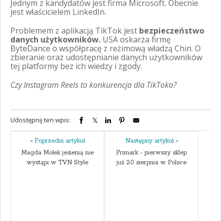
Jednym z kandydatów jest firma Microsoft. Obecnie
jest właścicielem LinkedIn.
Problemem z aplikacją TikTok jest
bezpieczeństwo
danych użytkowników.
USA oskarża firmę
ByteDance o współpracę z reżimową władzą Chin. O
zbieranie oraz udostępnianie danych użytkowników
tej platformy bez ich wiedzy i zgody.
Czy Instagram Reels to konkurencja dla TikToka?
Udostępnij ten wpis:
« Poprzedni artykuł
Następny artykuł »
Magda Mołek jesienią nie
Primark - pierwszy sklep
wystąpi w TVN Style
już 20 sierpnia w Polsce