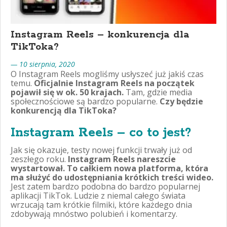
Instagram Reels – konkurencja dla
TikToka?
— 10 sierpnia, 2020
O Instagram Reels mogliśmy usłyszeć już jakiś czas
temu.
Oficjalnie Instagram Reels na początek
pojawił się w ok. 50 krajach.
Tam, gdzie media
społecznościowe są bardzo popularne.
Czy będzie
konkurencją dla TikToka?
Instagram Reels – co to jest?
Jak się okazuje, testy nowej funkcji trwały już od
zeszłego roku.
Instagram Reels nareszcie
wystartował. To całkiem nowa platforma, która
ma służyć do udostępniania krótkich treści wideo.
Jest zatem bardzo podobna do bardzo popularnej
aplikacji TikTok. Ludzie z niemal całego świata
wrzucają tam krótkie filmiki, które każdego dnia
zdobywają mnóstwo polubień i komentarzy.