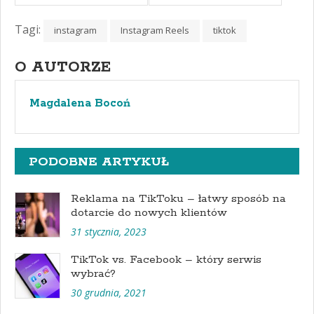
Tagi:
instagram
Instagram Reels
tiktok
O AUTORZE
Magdalena Bocoń
PODOBNE ARTYKUŁ
Reklama na TikToku – łatwy sposób na
dotarcie do nowych klientów
31 stycznia, 2023
TikTok vs. Facebook – który serwis
wybrać?
30 grudnia, 2021