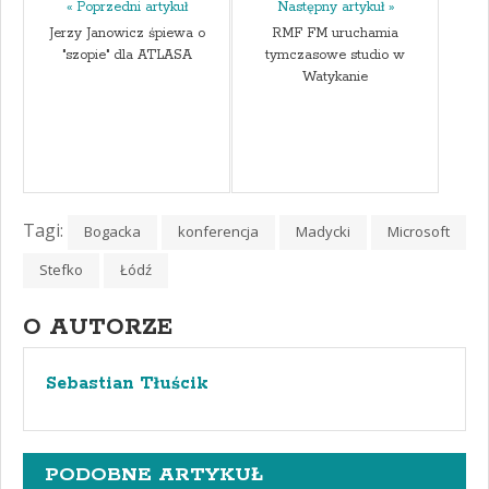
« Poprzedni artykuł
Następny artykuł »
Jerzy Janowicz śpiewa o
RMF FM uruchamia
"szopie" dla ATLASA
tymczasowe studio w
Watykanie
Tagi:
Bogacka
konferencja
Madycki
Microsoft
Stefko
Łódź
O AUTORZE
Sebastian Tłuścik
PODOBNE ARTYKUŁ