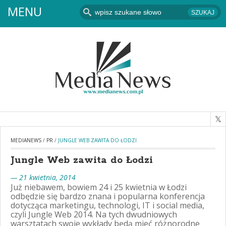
MENU
MEDIANEWS
/
PR
/
JUNGLE WEB ZAWITA DO ŁODZI
Jungle Web zawita do Łodzi
— 21 kwietnia, 2014
Już niebawem, bowiem 24 i 25 kwietnia w Łodzi
odbędzie się bardzo znana i popularna konferencja
dotycząca marketingu, technologi, IT i social media,
czyli Jungle Web 2014. Na tych dwudniowych
warsztatach swoje wykłady będą mieć różnorodne