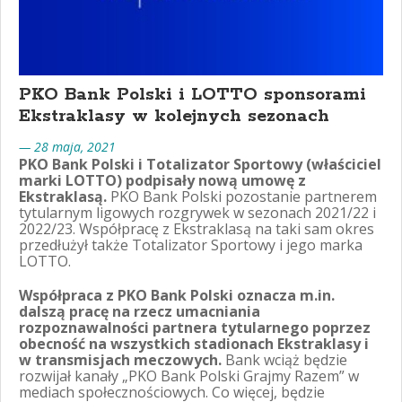
PKO Bank Polski i LOTTO sponsorami
Ekstraklasy w kolejnych sezonach
— 28 maja, 2021
PKO Bank Polski i Totalizator Sportowy (właściciel
marki LOTTO) podpisały nową umowę z
Ekstraklasą.
PKO Bank Polski pozostanie partnerem
tytularnym ligowych rozgrywek w sezonach 2021/22 i
2022/23. Współpracę z Ekstraklasą na taki sam okres
przedłużył także Totalizator Sportowy i jego marka
LOTTO.
Współpraca z PKO Bank Polski oznacza m.in.
dalszą pracę na rzecz umacniania
rozpoznawalności partnera tytularnego poprzez
obecność na wszystkich stadionach Ekstraklasy i
w transmisjach meczowych.
Bank wciąż będzie
rozwijał kanały „PKO Bank Polski Grajmy Razem” w
mediach społecznościowych. Co więcej, będzie