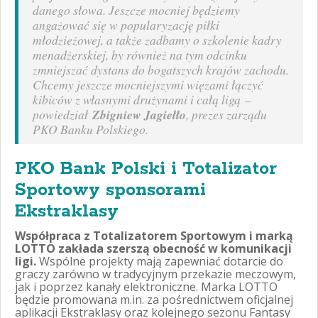
danego słowa. Jeszcze mocniej będziemy
angażować się w popularyzację piłki
młodzieżowej, a także zadbamy o szkolenie kadry
menadżerskiej, by również na tym odcinku
zmniejszać dystans do bogatszych krajów zachodu.
Chcemy jeszcze mocniejszymi więzami łączyć
kibiców z własnymi drużynami i całą ligą
–
powiedział
Zbigniew Jagiełło
, prezes zarządu
PKO Banku Polskiego.
PKO Bank Polski i Totalizator
Sportowy sponsorami
Ekstraklasy
Współpraca z Totalizatorem Sportowym i marką
LOTTO zakłada szerszą obecność w komunikacji
ligi.
Wspólne projekty mają zapewniać dotarcie do
graczy zarówno w tradycyjnym przekazie meczowym,
jak i poprzez kanały elektroniczne. Marka LOTTO
będzie promowana m.in. za pośrednictwem oficjalnej
aplikacji Ekstraklasy oraz kolejnego sezonu Fantasy