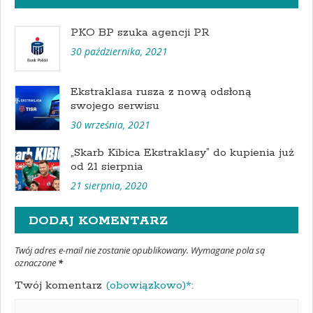
PKO BP szuka agencji PR
30 października, 2021
Ekstraklasa rusza z nową odsłoną
swojego serwisu
30 września, 2021
„Skarb Kibica Ekstraklasy” do kupienia już
od 21 sierpnia
21 sierpnia, 2020
DODAJ KOMENTARZ
Twój adres e-mail nie zostanie opublikowany. Wymagane pola są
oznaczone
*
Twój komentarz
(obowiązkowo)*: