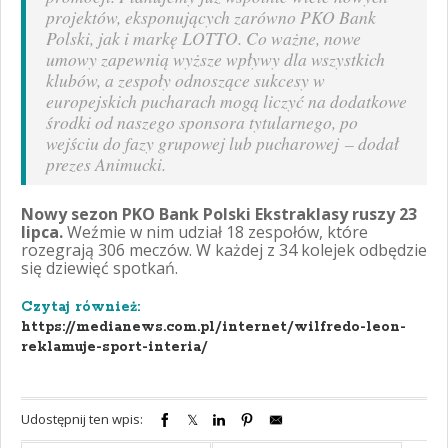
projektów, eksponujących zarówno PKO Bank
Polski, jak i markę LOTTO. Co ważne, nowe
umowy zapewnią wyższe wpływy dla wszystkich
klubów, a zespoły odnoszące sukcesy w
europejskich pucharach mogą liczyć na dodatkowe
środki od naszego sponsora tytularnego, po
wejściu do fazy grupowej lub pucharowej
– dodał
prezes Animucki.
Nowy sezon PKO Bank Polski Ekstraklasy ruszy 23
lipca.
Weźmie w nim udział 18 zespołów, które
rozegrają 306 meczów. W każdej z 34 kolejek odbędzie
się dziewięć spotkań.
Czytaj również:
https://medianews.com.pl/internet/wilfredo-leon-
reklamuje-sport-interia/
Udostępnij ten wpis: