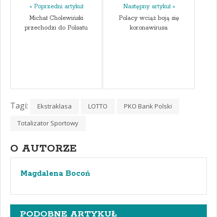
« Poprzedni artykuł
Następny artykuł »
Michał Cholewiński
Polacy wciąż boją się
przechodzi do Polsatu
koronawirusa
Tagi:
Ekstraklasa
LOTTO
PKO Bank Polski
Totalizator Sportowy
O AUTORZE
Magdalena Bocoń
PODOBNE ARTYKUŁ