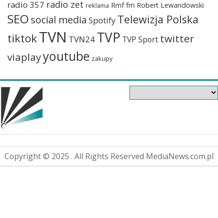
radio zet
radio 357
Rmf fm
Robert Lewandowski
reklama
SEO
Telewizja Polska
social media
Spotify
TVN
TVP
tiktok
twitter
TVN24
TVP Sport
youtube
viaplay
zakupy
Copyright © 2025 . All Rights Reserved MediaNews.com.pl