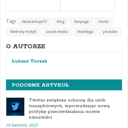
Tagi:
AbstrachujeTV
blog
fanpage
moda
Niekryty Krytyk
social media
Wardęga
youtube
O AUTORZE
Łukasz Toczek
PODOBNE ARTYKUŁ
Twitter zwiększa ochronę dla osób
transpłciowych, wprowadzając nową
politykę przeciwdziałania mowie
nienawiści
20 kwietnia, 2023