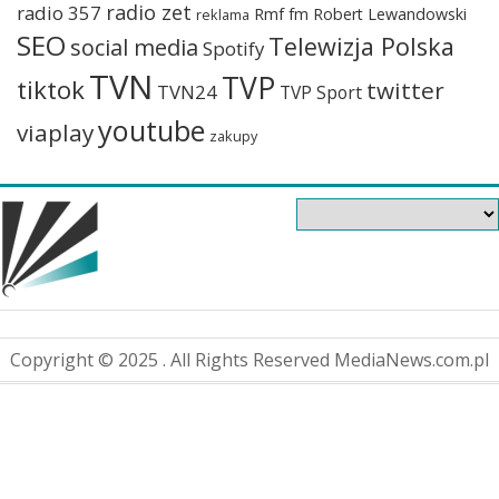
radio zet
radio 357
Rmf fm
Robert Lewandowski
reklama
SEO
Telewizja Polska
social media
Spotify
TVN
TVP
tiktok
twitter
TVN24
TVP Sport
youtube
viaplay
zakupy
Copyright © 2025 . All Rights Reserved MediaNews.com.pl