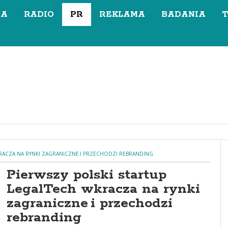
SA
RADIO
PR
REKLAMA
BADANIA
KRACZA NA RYNKI ZAGRANICZNE I PRZECHODZI REBRANDING
Pierwszy polski startup
LegalTech wkracza na rynki
zagraniczne i przechodzi
rebranding