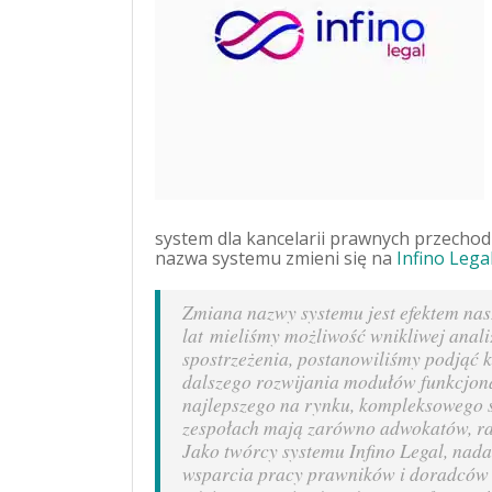
system dla kancelarii prawnych przechod
nazwa systemu zmieni się na
Infino Lega
Zmiana nazwy systemu jest efektem nasze
lat mieliśmy możliwość wnikliwej anali
spostrzeżenia, postanowiliśmy podjąć k
dalszego rozwijania modułów funkcjona
najlepszego na rynku, kompleksowego s
zespołach mają zarówno adwokatów, ra
Jako twórcy systemu Infino Legal, nada
wsparcia pracy prawników i doradców 