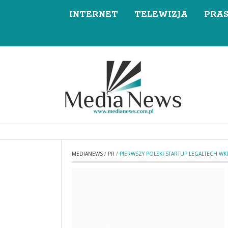
INTERNET
TELEWIZJA
PRA
MEDIANEWS
/
PR
/
PIERWSZY POLSKI STARTUP LEGALTECH W