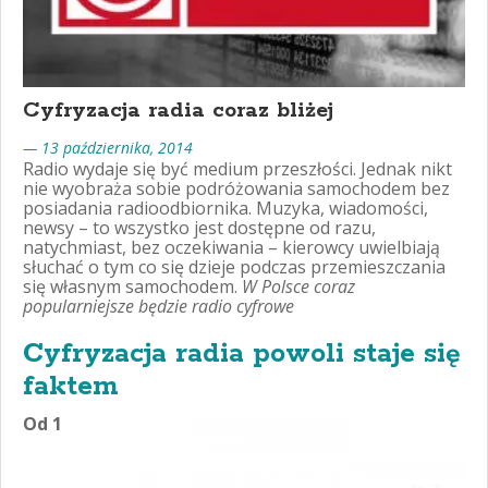
Cyfryzacja radia coraz bliżej
— 13 października, 2014
Radio wydaje się być medium przeszłości. Jednak nikt
nie wyobraża sobie podróżowania samochodem bez
posiadania radioodbiornika. Muzyka, wiadomości,
newsy – to wszystko jest dostępne od razu,
natychmiast, bez oczekiwania – kierowcy uwielbiają
słuchać o tym co się dzieje podczas przemieszczania
się własnym samochodem.
W Polsce coraz
popularniejsze będzie radio cyfrowe
Cyfryzacja radia powoli staje się
faktem
Od 1