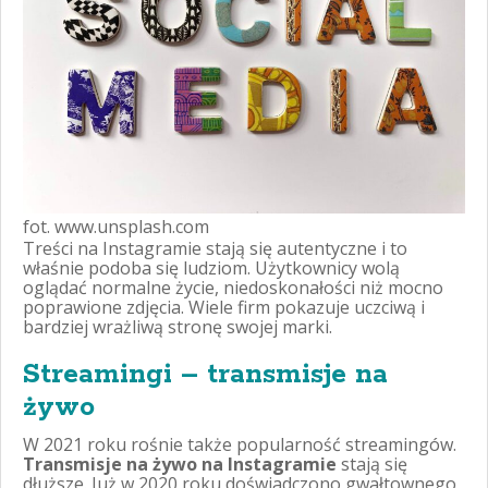
fot. www.unsplash.com
Treści na Instagramie stają się autentyczne i to
właśnie podoba się ludziom. Użytkownicy wolą
oglądać normalne życie, niedoskonałości niż mocno
poprawione zdjęcia. Wiele firm pokazuje uczciwą i
bardziej wrażliwą stronę swojej marki.
Streamingi – transmisje na
żywo
W 2021 roku rośnie także popularność streamingów.
Transmisje
na żywo na Instagramie
stają się
dłuższe. Już w 2020 roku doświadczono gwałtownego