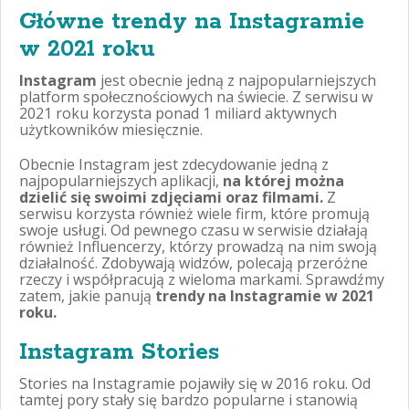
Główne trendy na Instagramie
w 2021 roku
Instagram
jest obecnie jedną z najpopularniejszych
platform społecznościowych na świecie. Z serwisu w
2021 roku korzysta ponad 1 miliard aktywnych
użytkowników miesięcznie.
Obecnie Instagram jest zdecydowanie jedną z
najpopularniejszych aplikacji,
na której można
dzielić się swoimi zdjęciami oraz filmami.
Z
serwisu korzysta również wiele firm, które promują
swoje usługi. Od pewnego czasu w serwisie działają
również Influencerzy, którzy prowadzą na nim swoją
działalność. Zdobywają widzów, polecają przeróżne
rzeczy i współpracują z wieloma markami. Sprawdźmy
zatem, jakie panują
trendy na Instagramie w 2021
roku.
Instagram Stories
Stories na Instagramie pojawiły się w 2016 roku. Od
tamtej pory stały się bardzo popularne i stanowią