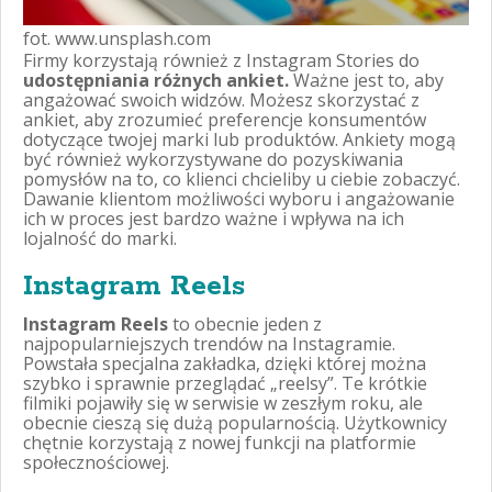
fot. www.unsplash.com
Firmy korzystają również z Instagram Stories do
udostępniania różnych ankiet.
Ważne jest to, aby
angażować swoich widzów. Możesz skorzystać z
ankiet, aby zrozumieć preferencje konsumentów
dotyczące twojej marki lub produktów. Ankiety mogą
być również wykorzystywane do pozyskiwania
pomysłów na to, co klienci chcieliby u ciebie zobaczyć.
Dawanie klientom możliwości wyboru i angażowanie
ich w proces jest bardzo ważne i wpływa na ich
lojalność do marki.
Instagram Reels
Instagram Reels
to obecnie jeden z
najpopularniejszych trendów na Instagramie.
Powstała specjalna zakładka, dzięki której można
szybko i sprawnie przeglądać „reelsy”. Te krótkie
filmiki pojawiły się w serwisie w zeszłym roku, ale
obecnie cieszą się dużą popularnością. Użytkownicy
chętnie korzystają z nowej funkcji na platformie
społecznościowej.