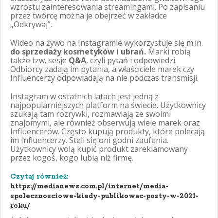
wzrostu zainteresowania streamingami. Po zapisaniu
przez twórcę można je obejrzeć w zakładce
„Odkrywaj”.
Wideo na żywo na Instagramie wykorzystuje się m.in.
do sprzedaży kosmetyków i ubrań.
Marki robią
także tzw. sesje
Q&A
, czyli pytań i odpowiedzi.
Odbiorcy zadają im pytania, a właściciele marek czy
Influencerzy odpowiadają na nie podczas transmisji.
Instagram w ostatnich latach jest jedną z
najpopularniejszych platform na świecie. Użytkownicy
szukają tam rozrywki, rozmawiają ze swoimi
znajomymi, ale również obserwują wiele marek oraz
Influencerów. Często kupują produkty, które polecają
im Influencerzy. Stali się oni godni zaufania.
Użytkownicy wolą kupić produkt zareklamowany
przez kogoś, kogo lubią niż firmę.
Czytaj również:
https://medianews.com.pl/internet/media-
spolecznosciowe-kiedy-publikowac-posty-w-2021-
roku/