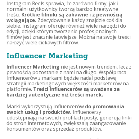
Instagram Reels sprawia, że zarówno firmy, jak i
normalni użytkownicy tworzą bardzo kreatywne
treści.
Krótkie filmiki są zabawne i z pewnością
wciągające.
Zdecydowanie każdy znajdzie coś dla
siebie. Instagram oferuje również wiele narzędzi do
edycji, dzięki którym tworzenie profesjonalnych
filmów jest znacznie łatwiejsze. Można na swoje treści
nałożyć wiele ciekawych filtrów.
Influencer Marketing
Influencer Marketing
nie jest nowym trendem, lecz z
pewnością pozostanie z nami na długo. Współpraca
Influencerów z markami będzie nadal podstawą
strategii marketingowych większości marketerów na
platformie.
Treści Influencerów są uważane za
bardziej autentyczne niż treści marek.
Marki wykorzystują Influencerów
do promowania
swoich usług i produktów.
Influencerzy
udostępniają na swoich profilach posty, generują linki
do stron internetowych, zwiększają zaangażowanie
konsumentów oraz sprzedaż produktów.