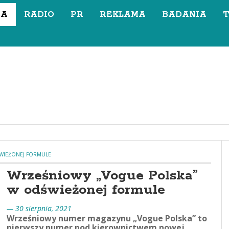
SA
RADIO
PR
REKLAMA
BADANIA
WIEŻONEJ FORMULE
Wrześniowy „Vogue Polska”
w odświeżonej formule
— 30 sierpnia, 2021
Wrześniowy numer magazynu „Vogue Polska” to
pierwszy numer pod kierownictwem nowej