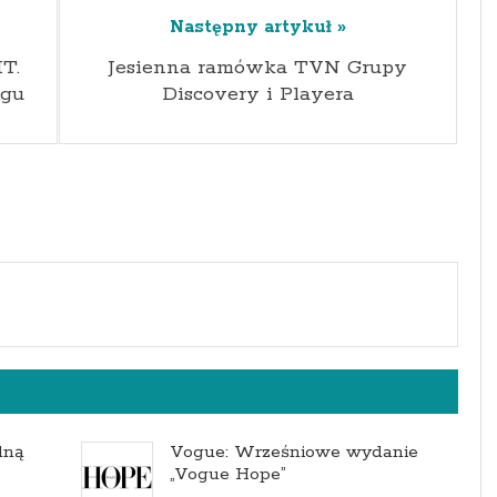
Następny artykuł »
T.
Jesienna ramówka TVN Grupy
ngu
Discovery i Playera
lną
Vogue: Wrześniowe wydanie
„Vogue Hope”