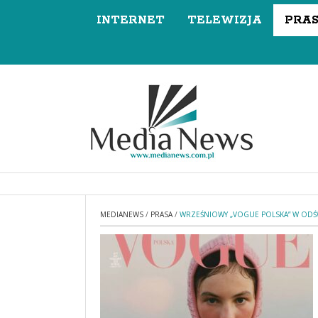
INTERNET
TELEWIZJA
PRA
MEDIANEWS
/
PRASA
/
WRZEŚNIOWY „VOGUE POLSKA” W ODŚ