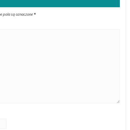
ne pola są oznaczone
*