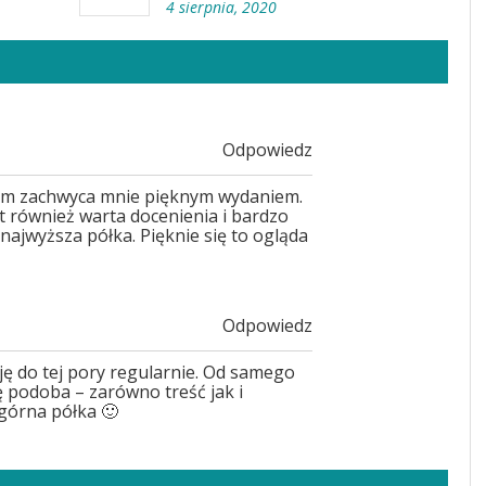
4 sierpnia, 2020
Odpowiedz
im zachwyca mnie pięknym wydaniem.
 również warta docenienia i bardzo
 najwyższa półka. Pięknie się to ogląda
Odpowiedz
ę do tej pory regularnie. Od samego
ę podoba – zarówno treść jak i
górna półka 🙂