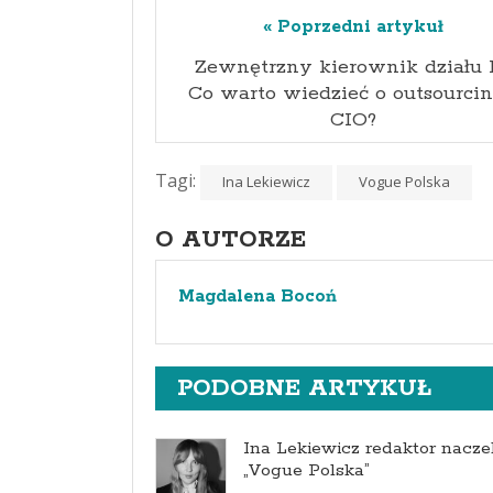
« Poprzedni artykuł
Zewnętrzny kierownik działu I
Co warto wiedzieć o outsourci
CIO?
Tagi:
Ina Lekiewicz
Vogue Polska
O AUTORZE
Magdalena Bocoń
PODOBNE ARTYKUŁ
Ina Lekiewicz redaktor nacze
„Vogue Polska”