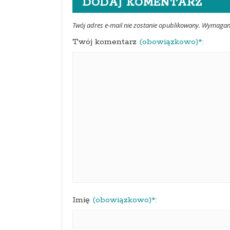
DODAJ KOMENTARZ
Twój adres e-mail nie zostanie opublikowany. Wymaga
Twój komentarz
(obowiązkowo)*:
Imię
(obowiązkowo)*: