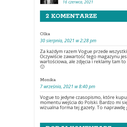
16 czerwca, 2021
2 KOMENTARZE
Olka
30 sierpnia, 2021 w 2:28 pm
Za każdym razem Vogue przede wszystk
Oczywiście zawartość tego magazynu jest
wartościowa, ale zdjęcia i reklamy tam to
🙂
Monika
7 września, 2021 w 8:40 pm
Vogue to jedyne czasopismo, które kupuj
momentu wejścia do Polski. Bardzo mi si
wizualna forma tej gazety. To naprawdę 