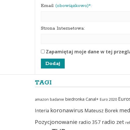
Email
(obowiązkowo)*:
Strona Internetowa:
Zapamiętaj moje dane w tej przegl
TAGI
Euro
biedronka
Canal+
amazon
badanie
Euro 2020
koronawirus
med
Mateusz Borek
Interia
Pozycjonowanie
radio zet
radio 357
re