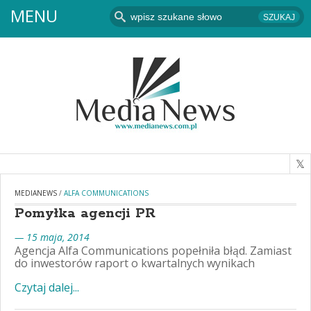
MENU
MEDIANEWS
/
ALFA COMMUNICATIONS
Pomyłka agencji PR
— 15 maja, 2014
Agencja Alfa Communications popełniła błąd. Zamiast
do inwestorów raport o kwartalnych wynikach
Czytaj dalej...