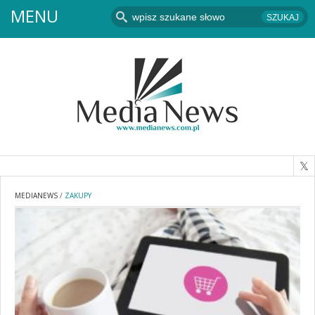
MENU
MEDIANEWS
/
ZAKUPY