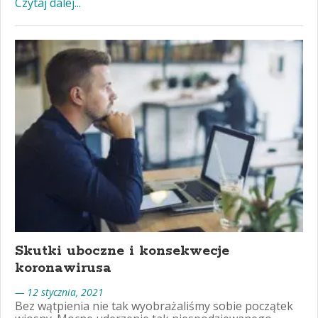
Czytaj dalej...
Skutki uboczne i konsekwecje
koronawirusa
— 12 stycznia, 2021
Bez wątpienia nie tak wyobrażaliśmy sobie początek