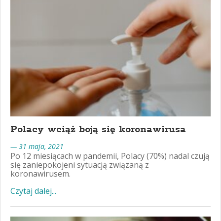
Polacy wciąż boją się koronawirusa
— 31 maja, 2021
Po 12 miesiącach w pandemii, Polacy (70%) nadal czują
się zaniepokojeni sytuacją związaną z
koronawirusem.
Czytaj dalej...