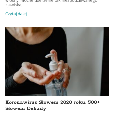
wiosny. Mocne uderzenie tak niespodziewanego
zjawiska,
Czytaj dalej...
Koronawirus Słowem 2020 roku. 500+
Słowem Dekady