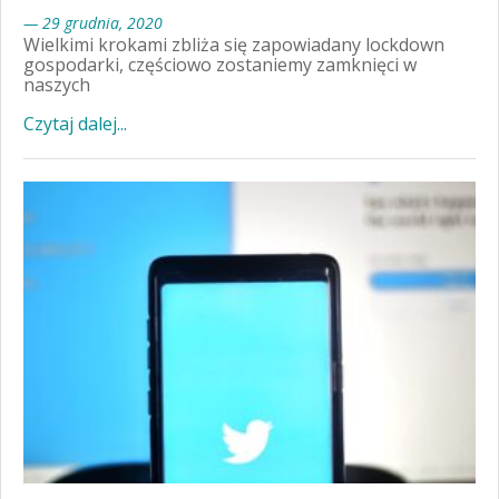
— 29 grudnia, 2020
Wielkimi krokami zbliża się zapowiadany lockdown
gospodarki, częściowo zostaniemy zamknięci w
naszych
Czytaj dalej...