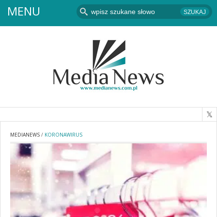
MENU
MEDIANEWS
/
KORONAWIRUS