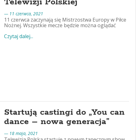
Telewizji Polskiej
— 11 czerwca, 2021
11 czerwca zaczynają się Mistrzostwa Europy w Piłce
Nożnej. Wszystkie mecze będzie można oglądać
Czytaj dalej...
Startują castingi do „You can
dance – nowa generacja”
— 18 maja, 2021
Telewizja Polska startuje z nowym tanecznym show