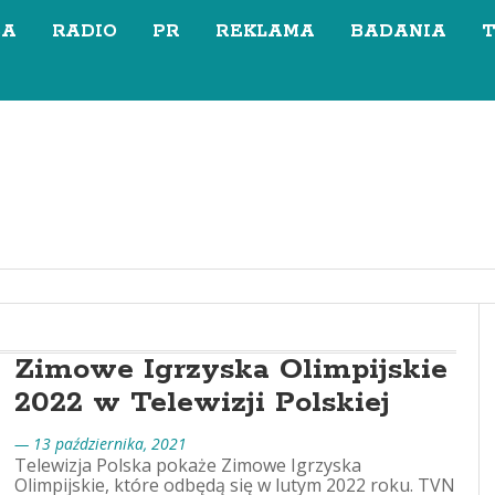
SA
RADIO
PR
REKLAMA
BADANIA
Zimowe Igrzyska Olimpijskie
2022 w Telewizji Polskiej
— 13 października, 2021
Telewizja Polska pokaże Zimowe Igrzyska
Olimpijskie, które odbędą się w lutym 2022 roku. TVN