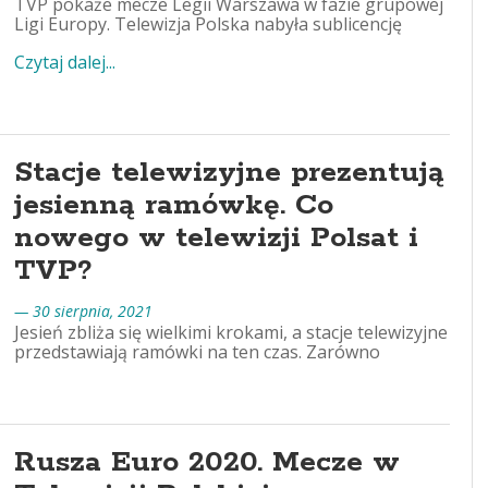
TVP pokaże mecze Legii Warszawa w fazie grupowej
Ligi Europy. Telewizja Polska nabyła sublicencję
Czytaj dalej...
Stacje telewizyjne prezentują
jesienną ramówkę. Co
nowego w telewizji Polsat i
TVP?
— 30 sierpnia, 2021
Jesień zbliża się wielkimi krokami, a stacje telewizyjne
przedstawiają ramówki na ten czas. Zarówno
Rusza Euro 2020. Mecze w