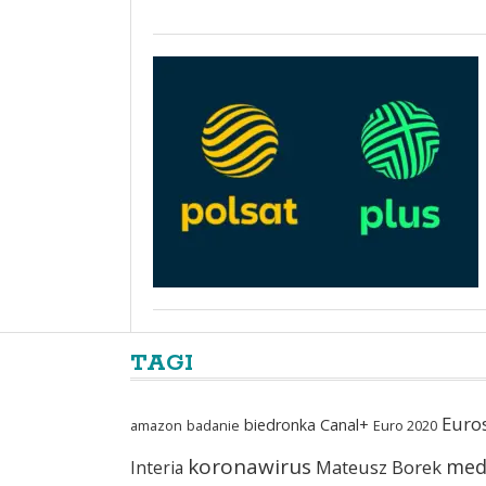
TAGI
Euro
biedronka
Canal+
amazon
badanie
Euro 2020
koronawirus
med
Mateusz Borek
Interia