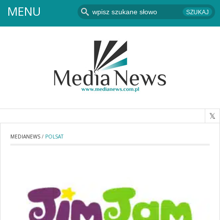
MENU
MEDIANEWS
/
POLSAT