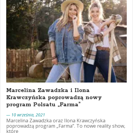
Marcelina Zawadzka i Ilona
Krawczyńska poprowadzą nowy
program Polsatu „Farma”
— 10 września, 2021
Marcelina Zawadzka oraz Ilona Krawczyńska
poprowadzą program „Farma”. To nowe reality show,
które