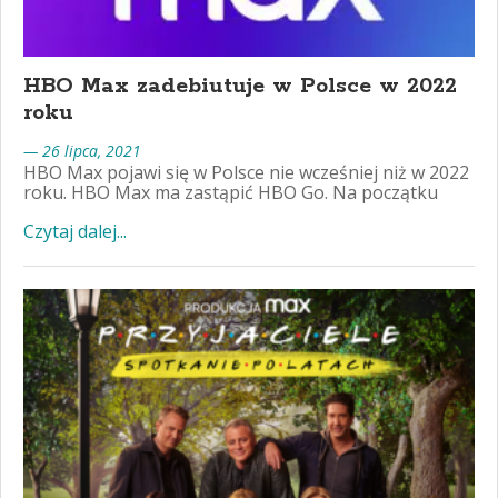
HBO Max zadebiutuje w Polsce w 2022
roku
— 26 lipca, 2021
HBO Max pojawi się w Polsce nie wcześniej niż w 2022
roku. HBO Max ma zastąpić HBO Go. Na początku
Czytaj dalej...