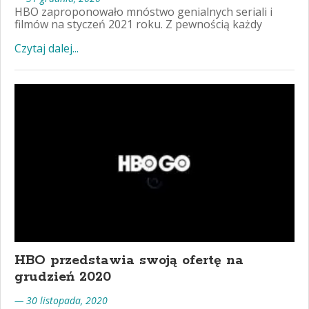
HBO zaproponowało mnóstwo genialnych seriali i
filmów na styczeń 2021 roku. Z pewnością każdy
Czytaj dalej...
HBO przedstawia swoją ofertę na
grudzień 2020
— 30 listopada, 2020