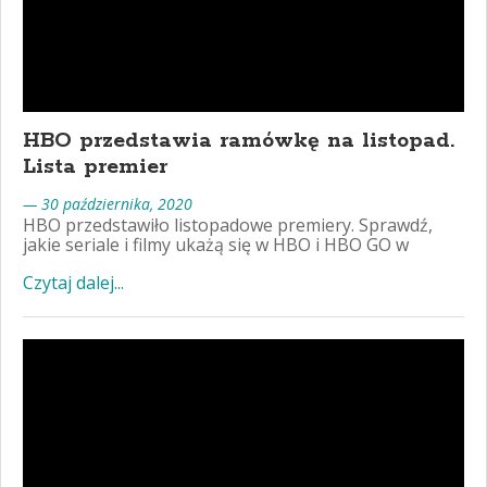
HBO przedstawia ramówkę na listopad.
Lista premier
— 30 października, 2020
HBO przedstawiło listopadowe premiery. Sprawdź,
jakie seriale i filmy ukażą się w HBO i HBO GO w
Czytaj dalej...