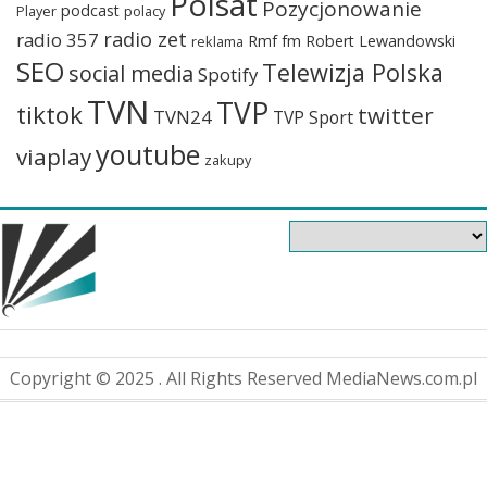
Polsat
Pozycjonowanie
podcast
Player
polacy
radio zet
radio 357
Rmf fm
Robert Lewandowski
reklama
SEO
Telewizja Polska
social media
Spotify
TVN
TVP
tiktok
twitter
TVN24
TVP Sport
youtube
viaplay
zakupy
Copyright © 2025 . All Rights Reserved MediaNews.com.pl