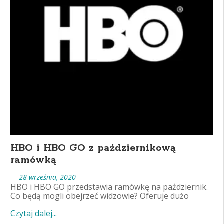
HBO i HBO GO z październikową
ramówką
— 28 września, 2020
HBO i HBO GO przedstawia ramówkę na październik.
Co będą mogli obejrzeć widzowie? Oferuje dużo
Czytaj dalej...