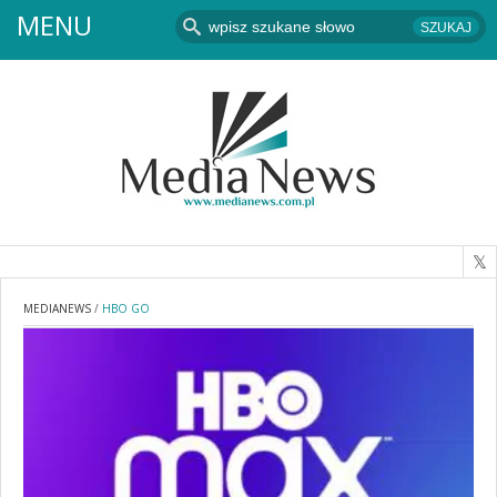
MENU
MEDIANEWS
/
HBO GO