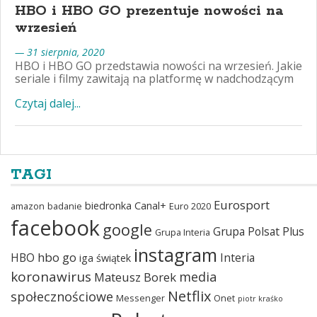
HBO i HBO GO prezentuje nowości na
wrzesień
— 31 sierpnia, 2020
HBO i HBO GO przedstawia nowości na wrzesień. Jakie
seriale i filmy zawitają na platformę w nadchodzącym
Czytaj dalej...
TAGI
Eurosport
biedronka
Canal+
amazon
badanie
Euro 2020
facebook
google
Grupa Polsat Plus
Grupa Interia
instagram
hbo go
HBO
Interia
iga świątek
koronawirus
media
Mateusz Borek
Netflix
społecznościowe
Messenger
Onet
piotr kraśko