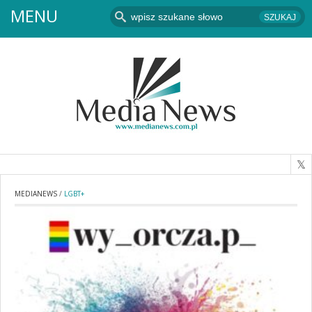
MENU
MEDIANEWS
/
LGBT+