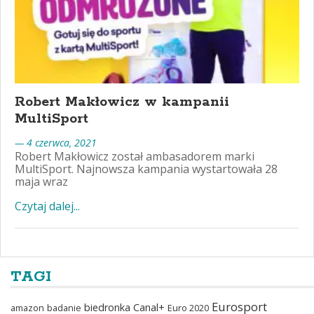
Robert Makłowicz w kampanii
MultiSport
— 4 czerwca, 2021
Robert Makłowicz został ambasadorem marki
MultiSport. Najnowsza kampania wystartowała 28
maja wraz
Czytaj dalej...
TAGI
Eurosport
biedronka
Canal+
amazon
badanie
Euro 2020