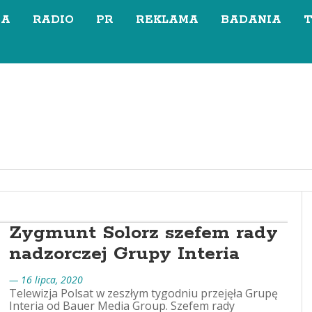
SA
RADIO
PR
REKLAMA
BADANIA
Zygmunt Solorz szefem rady
nadzorczej Grupy Interia
— 16 lipca, 2020
Telewizja Polsat w zeszłym tygodniu przejęła Grupę
Interia od Bauer Media Group. Szefem rady