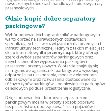
nowoczesnych obiektach handlowych, biurowych czy
przemysłowych.
Gdzie kupić dobre separatory
parkingowe?
Wybór odpowiednich ograniczników parkingowych
warto oprzeć na sprawdzonych dostawcach
specjalizujących się w rozwiązaniach dla przemysłu i
infrastruktury technicznej. Jednym z takich miejsc jest
sklep internetowy
dla-przemyslu.pl
, który oferuje
szeroki wybór separatorów parkingowych oraz
innych elementów wyposażenia parkingów i
przestrzeni przemysłowych. W ofercie znajdują się
m.in. gumowe ograniczniki parkingowe o wysokiej
odporności na uszkodzenia, modele z elementami
odblaskowymi oraz rozwiązania dostosowane do
różnych typów parkingów – od niewielkich parkingów
osiedlowych po duże przestrzenie logistyczne.
Dzięki odpowiednio dobranym separatorom
parkingowym można w prosty sposób poprawić
bezpieczeństwo, uporządkować ruch pojazdów i
zwiększyć funkcjonalność parkingu – a wszystko to