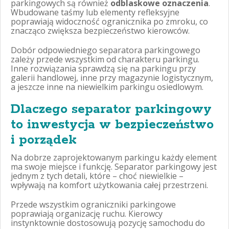
parkingowych są również
odblaskowe oznaczenia
.
Wbudowane taśmy lub elementy refleksyjne
poprawiają widoczność ogranicznika po zmroku, co
znacząco zwiększa bezpieczeństwo kierowców.
Dobór odpowiedniego separatora parkingowego
zależy przede wszystkim od charakteru parkingu.
Inne rozwiązania sprawdzą się na parkingu przy
galerii handlowej, inne przy magazynie logistycznym,
a jeszcze inne na niewielkim parkingu osiedlowym.
Dlaczego separator parkingowy
to inwestycja w bezpieczeństwo
i porządek
Na dobrze zaprojektowanym parkingu każdy element
ma swoje miejsce i funkcję. Separator parkingowy jest
jednym z tych detali, które – choć niewielkie –
wpływają na komfort użytkowania całej przestrzeni.
Przede wszystkim ograniczniki parkingowe
poprawiają organizację ruchu. Kierowcy
instynktownie dostosowują pozycję samochodu do