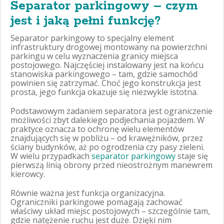
Separator parkingowy – czym
jest i jaką pełni funkcję?
Separator parkingowy to specjalny element
infrastruktury drogowej montowany na powierzchni
parkingu w celu wyznaczenia granicy miejsca
postojowego. Najczęściej instalowany jest na końcu
stanowiska parkingowego – tam, gdzie samochód
powinien się zatrzymać. Choć jego konstrukcja jest
prosta, jego funkcja okazuje się niezwykle istotna.
Podstawowym zadaniem separatora jest ograniczenie
możliwości zbyt dalekiego podjechania pojazdem. W
praktyce oznacza to ochronę wielu elementów
znajdujących się w pobliżu – od krawężników, przez
ściany budynków, aż po ogrodzenia czy pasy zieleni.
W wielu przypadkach
separator parkingowy
staje się
pierwszą linią obrony przed nieostrożnym manewrem
kierowcy.
Równie ważna jest funkcja organizacyjna.
Ograniczniki parkingowe pomagają zachować
właściwy układ miejsc postojowych – szczególnie tam,
gdzie natężenie ruchu jest duże. Dzięki nim