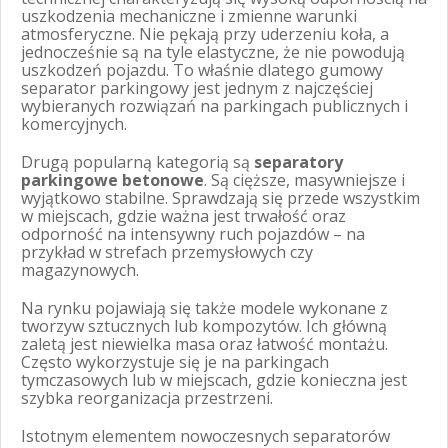
uszkodzenia mechaniczne i zmienne warunki
atmosferyczne. Nie pękają przy uderzeniu koła, a
jednocześnie są na tyle elastyczne, że nie powodują
uszkodzeń pojazdu. To właśnie dlatego gumowy
separator parkingowy jest jednym z najczęściej
wybieranych rozwiązań na parkingach publicznych i
komercyjnych.
Drugą popularną kategorią są
separatory
parkingowe betonowe
. Są cięższe, masywniejsze i
wyjątkowo stabilne. Sprawdzają się przede wszystkim
w miejscach, gdzie ważna jest trwałość oraz
odporność na intensywny ruch pojazdów – na
przykład w strefach przemysłowych czy
magazynowych.
Na rynku pojawiają się także modele wykonane z
tworzyw sztucznych lub kompozytów. Ich główną
zaletą jest niewielka masa oraz łatwość montażu.
Często wykorzystuje się je na parkingach
tymczasowych lub w miejscach, gdzie konieczna jest
szybka reorganizacja przestrzeni.
Istotnym elementem nowoczesnych separatorów