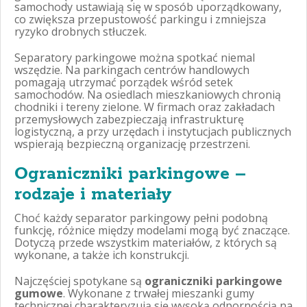
samochody ustawiają się w sposób uporządkowany,
co zwiększa przepustowość parkingu i zmniejsza
ryzyko drobnych stłuczek.
Separatory parkingowe można spotkać niemal
wszędzie. Na parkingach centrów handlowych
pomagają utrzymać porządek wśród setek
samochodów. Na osiedlach mieszkaniowych chronią
chodniki i tereny zielone. W firmach oraz zakładach
przemysłowych zabezpieczają infrastrukturę
logistyczną, a przy urzędach i instytucjach publicznych
wspierają bezpieczną organizację przestrzeni.
Ograniczniki parkingowe –
rodzaje i materiały
Choć każdy separator parkingowy pełni podobną
funkcję, różnice między modelami mogą być znaczące.
Dotyczą przede wszystkim materiałów, z których są
wykonane, a także ich konstrukcji.
Najczęściej spotykane są
ograniczniki parkingowe
gumowe
. Wykonane z trwałej mieszanki gumy
technicznej charakteryzują się wysoką odpornością na