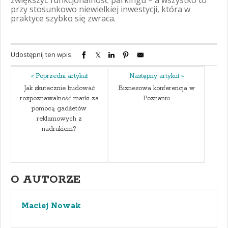
przy stosunkowo niewielkiej inwestycji, która w
praktyce szybko się zwraca.
Udostępnij ten wpis:
« Poprzedni artykuł
Następny artykuł »
Jak skutecznie budować
Biznesowa konferencja w
rozpoznawalność marki za
Poznaniu
pomocą gadżetów
reklamowych z
nadrukiem?
O AUTORZE
Maciej Nowak