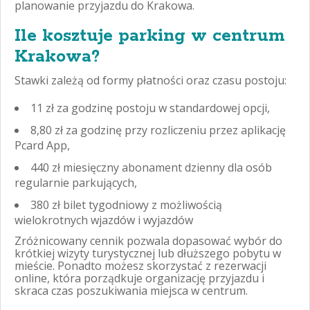
planowanie przyjazdu do Krakowa.
Ile kosztuje parking w centrum
Krakowa?
Stawki zależą od formy płatności oraz czasu postoju:
11 zł za godzinę postoju w standardowej opcji,
8,80 zł za godzinę przy rozliczeniu przez aplikację
Pcard App,
440 zł miesięczny abonament dzienny dla osób
regularnie parkujących,
380 zł bilet tygodniowy z możliwością
wielokrotnych wjazdów i wyjazdów
Zróżnicowany cennik pozwala dopasować wybór do
krótkiej wizyty turystycznej lub dłuższego pobytu w
mieście. Ponadto możesz skorzystać z rezerwacji
online, która porządkuje organizację przyjazdu i
skraca czas poszukiwania miejsca w centrum.