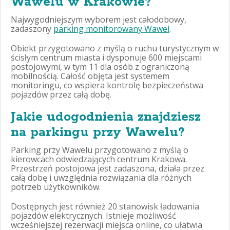
Wawelu w Krakowie?
Najwygodniejszym wyborem jest całodobowy,
zadaszony
parking monitorowany Wawel
.
Obiekt przygotowano z myślą o ruchu turystycznym w
ścisłym centrum miasta i dysponuje 600 miejscami
postojowymi, w tym 11 dla osób z ograniczoną
mobilnością. Całość objęta jest systemem
monitoringu, co wspiera kontrolę bezpieczeństwa
pojazdów przez całą dobę.
Jakie udogodnienia znajdziesz
na parkingu przy Wawelu?
Parking przy Wawelu przygotowano z myślą o
kierowcach odwiedzających centrum Krakowa.
Przestrzeń postojowa jest zadaszona, działa przez
całą dobę i uwzględnia rozwiązania dla różnych
potrzeb użytkowników.
Dostępnych jest również 20 stanowisk ładowania
pojazdów elektrycznych. Istnieje możliwość
wcześniejszej rezerwacji miejsca online, co ułatwia