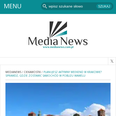
MENU
MEDIANEWS
/
CIEKAWOSTKI
/
PLANUJESZ AKTYWNY WEEKEND W KRAKOWIE?
SPRAWDŹ, GDZIE ZOSTAWIĆ SAMOCHÓD W POBLIŻU WAWELU