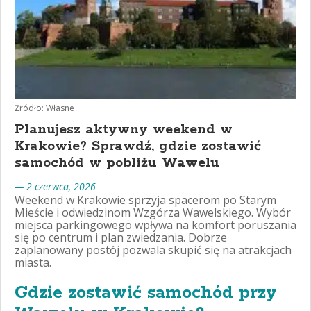
Żródło: Własne
Planujesz aktywny weekend w
Krakowie? Sprawdź, gdzie zostawić
samochód w pobliżu Wawelu
— 2 czerwca, 2026
Weekend w Krakowie sprzyja spacerom po Starym
Mieście i odwiedzinom Wzgórza Wawelskiego. Wybór
miejsca parkingowego wpływa na komfort poruszania
się po centrum i plan zwiedzania. Dobrze
zaplanowany postój pozwala skupić się na atrakcjach
miasta.
Gdzie zostawić samochód przy