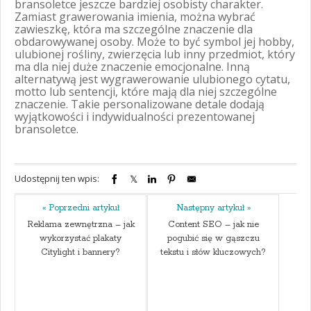
bransoletce jeszcze bardziej osobisty charakter.
Zamiast grawerowania imienia, można wybrać
zawieszkę, która ma szczególne znaczenie dla
obdarowywanej osoby. Może to być symbol jej hobby,
ulubionej rośliny, zwierzęcia lub inny przedmiot, który
ma dla niej duże znaczenie emocjonalne. Inną
alternatywą jest wygrawerowanie ulubionego cytatu,
motto lub sentencji, które mają dla niej szczególne
znaczenie. Takie personalizowane detale dodają
wyjątkowości i indywidualności prezentowanej
bransoletce.
Udostępnij ten wpis:
« Poprzedni artykuł
Następny artykuł »
Reklama zewnętrzna – jak
Content SEO – jak nie
wykorzystać plakaty
pogubić się w gąszczu
Citylight i bannery?
tekstu i słów kluczowych?