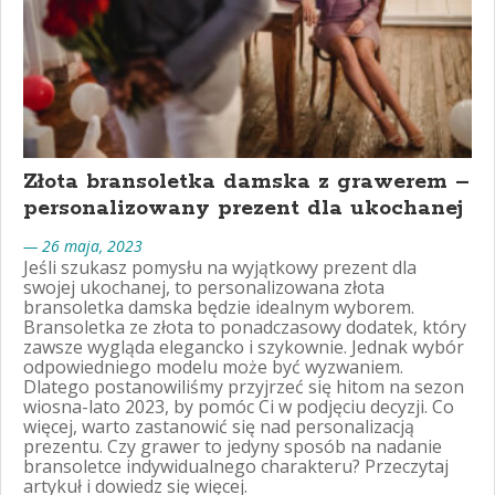
Złota bransoletka damska z grawerem –
personalizowany prezent dla ukochanej
— 26 maja, 2023
Jeśli szukasz pomysłu na wyjątkowy prezent dla
swojej ukochanej, to personalizowana złota
bransoletka damska będzie idealnym wyborem.
Bransoletka ze złota to ponadczasowy dodatek, który
zawsze wygląda elegancko i szykownie. Jednak wybór
odpowiedniego modelu może być wyzwaniem.
Dlatego postanowiliśmy przyjrzeć się hitom na sezon
wiosna-lato 2023, by pomóc Ci w podjęciu decyzji. Co
więcej, warto zastanowić się nad personalizacją
prezentu. Czy grawer to jedyny sposób na nadanie
bransoletce indywidualnego charakteru? Przeczytaj
artykuł i dowiedz się więcej.