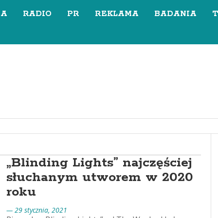
SA
RADIO
PR
REKLAMA
BADANIA
„Blinding Lights” najczęściej
słuchanym utworem w 2020
roku
— 29 stycznia, 2021