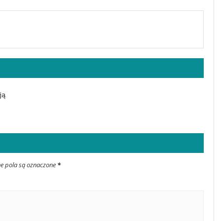
ją
ne pola są oznaczone
*