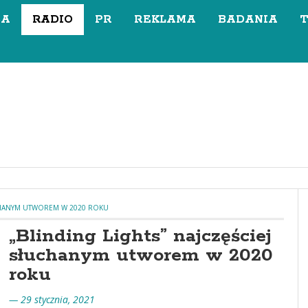
SA
RADIO
PR
REKLAMA
BADANIA
UCHANYM UTWOREM W 2020 ROKU
„Blinding Lights” najczęściej
słuchanym utworem w 2020
roku
— 29 stycznia, 2021