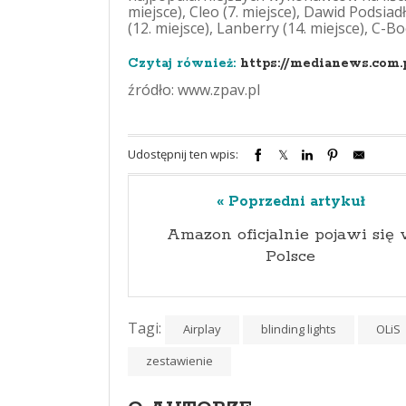
miejsce), Cleo (7. miejsce), Dawid Podsiadł
(12. miejsce), Lanberry (14. miejsce), C-Bo
Czytaj również:
https://medianews.com.
źródło: www.zpav.pl
Udostępnij ten wpis:
« Poprzedni artykuł
Amazon oficjalnie pojawi się
Polsce
Tagi:
Airplay
blinding lights
OLiS
zestawienie