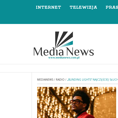
INTERNET
TELEWIZJA
PRA
MEDIANEWS
/
RADIO
/
„BLINDING LIGHTS” NAJCZĘŚCIEJ SŁ