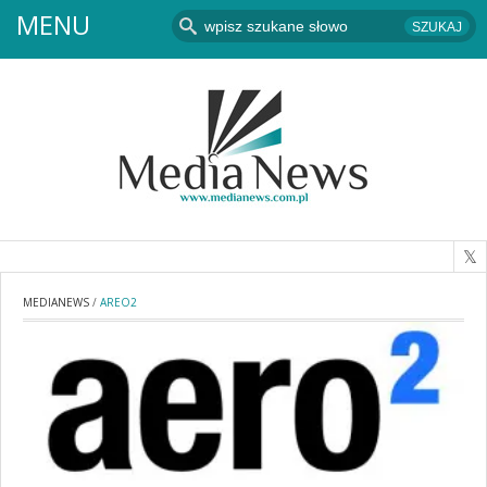
MENU
MEDIANEWS
/
AREO2