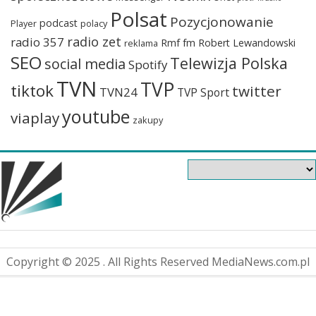
Polsat
Pozycjonowanie
podcast
Player
polacy
radio zet
radio 357
Rmf fm
Robert Lewandowski
reklama
SEO
Telewizja Polska
social media
Spotify
TVN
TVP
tiktok
twitter
TVN24
TVP Sport
youtube
viaplay
zakupy
Copyright © 2025 . All Rights Reserved MediaNews.com.pl