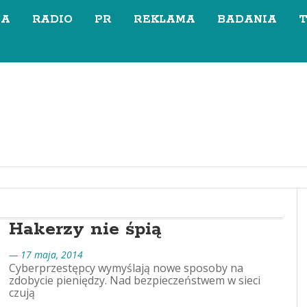
SA
RADIO
PR
REKLAMA
BADANIA
Hakerzy nie śpią
— 17 maja, 2014
Cyberprzestępcy wymyślają nowe sposoby na
zdobycie pieniędzy. Nad bezpieczeństwem w sieci
czują