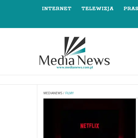
INTERNET
TELEWIZJA
PRA
MEDIANEWS
/
FILMY