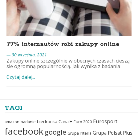
77% internautów robi zakupy online
— 30 września, 2021
Zakupy online szczególnie w obecnych czasach cieszą
się ogromną popularnością. Jak wynika z badania
Czytaj dalej...
TAGI
Eurosport
biedronka
Canal+
amazon
badanie
Euro 2020
facebook
google
Grupa Polsat Plus
Grupa Interia